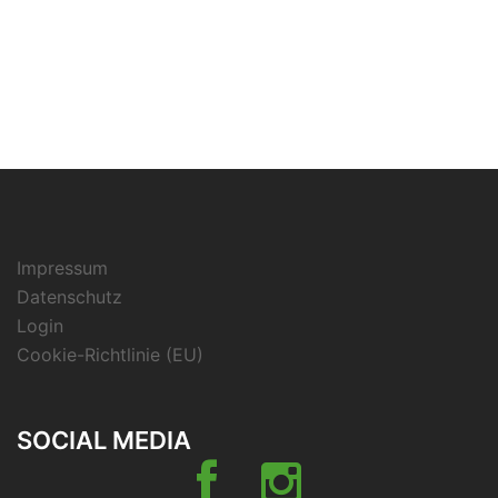
Impressum
Datenschutz
Login
Cookie-Richtlinie (EU)
SOCIAL MEDIA
Facebook
Instagramm