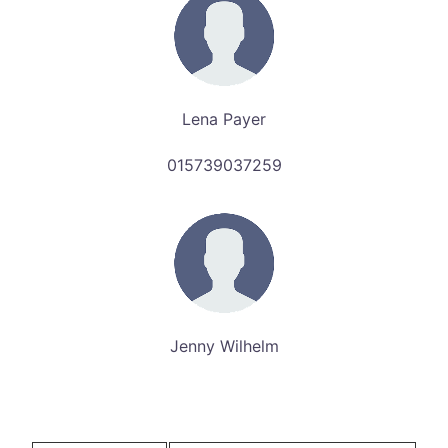
Lena Payer
015739037259
Jenny Wilhelm