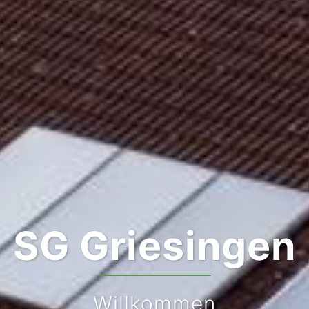
SG Griesingen
Willkommen