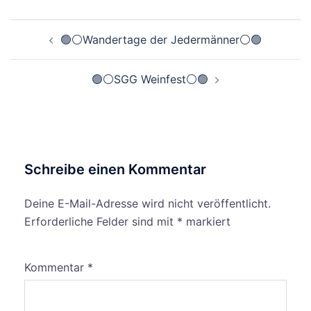
Beitragsnavigation
🟢⚪️Wandertage der Jedermänner⚪️🟢
🟢⚪️SGG Weinfest⚪️🟢
Schreibe einen Kommentar
Deine E-Mail-Adresse wird nicht veröffentlicht.
Erforderliche Felder sind mit
*
markiert
Kommentar
*