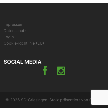
Impressum
Datenschutz
Login
Cookie-Richtlinie (EU)
SOCIAL MEDIA
Facebook
Instagramm
© 2026 SG-Griesingen. Stolz präsentiert von
Sydney