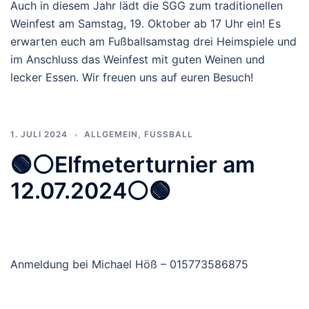
Auch in diesem Jahr lädt die SGG zum traditionellen
Weinfest am Samstag, 19. Oktober ab 17 Uhr ein! Es
erwarten euch am Fußballsamstag drei Heimspiele und
im Anschluss das Weinfest mit guten Weinen und
lecker Essen. Wir freuen uns auf euren Besuch!
1. JULI 2024
ALLGEMEIN
,
FUSSBALL
🟢⚪️Elfmeterturnier am
12.07.2024⚪️🟢
Anmeldung bei Michael Höß – 015773586875