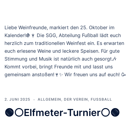
Liebe Weinfreunde, markiert den 25. Oktober im
Kalender!🍇🍷 Die SGG, Abteilung Fußball lädt euch
herzlich zum traditionellen Weinfest ein. Es erwarten
euch erlesene Weine und leckere Speisen. Für gute
Stimmung und Musik ist natürlich auch gesorgt🎶
Kommt vorbei, bringt Freunde mit und lasst uns
gemeinsam anstoßen!🍷✨ Wir freuen uns auf euch! 🥳
2. JUNI 2025
ALLGEMEIN
,
DER VEREIN
,
FUSSBALL
🟢⚪️Elfmeter-Turnier⚪️🟢