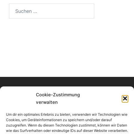
Suchen
nach:
Cookie-Zustimmung
verwalten
Impressum
Datenschutz
Um dir ein optimales Erlebnis zu bieten, verwenden wir Technologien wie
Login
Cookies, um Geräteinformationen zu speichern und/oder darauf
zuzugreifen. Wenn du diesen Technologien zustimmst, können wir Daten
Cookie-Richtlinie (EU)
wie das Surfverhalten oder eindeutige IDs auf dieser Website verarbeiten.